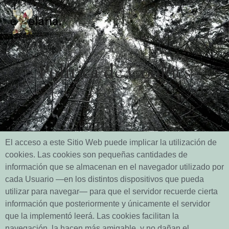
Política de Cookies
El acceso a este Sitio Web puede implicar la utilización de
cookies. Las cookies son pequeñas cantidades de
información que se almacenan en el navegador utilizado por
cada Usuario —en los distintos dispositivos que pueda
utilizar para navegar— para que el servidor recuerde cierta
información que posteriormente y únicamente el servidor
que la implementó leerá. Las cookies facilitan la
navegación, la hacen más amigable, y no dañan el