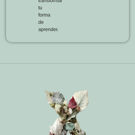
transformar
tu
forma
de
aprender.